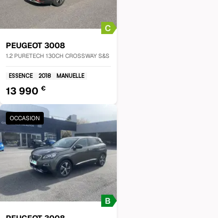
PEUGEOT
3008
1.2 PURETECH 130CH CROSSWAY S&S
ESSENCE
2018
MANUELLE
€
13 990
OCCASION