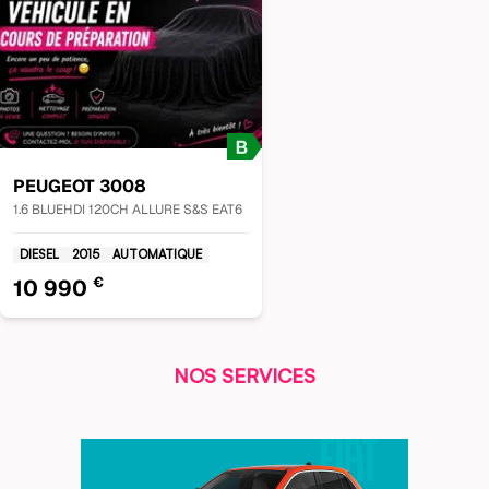
PEUGEOT
3008
1.6 BLUEHDI 120CH ALLURE S&S EAT6
DIESEL
2015
AUTOMATIQUE
€
10 990
NOS SERVICES