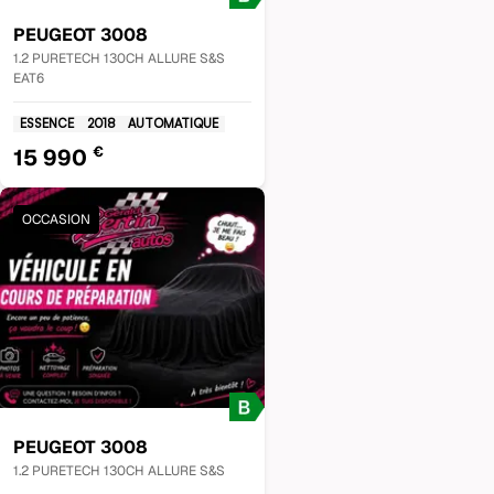
PEUGEOT
3008
1.2 PURETECH 130CH ALLURE S&S
EAT6
ESSENCE
2018
AUTOMATIQUE
€
15 990
OCCASION
PEUGEOT
3008
1.2 PURETECH 130CH ALLURE S&S