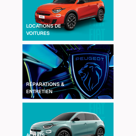
LOCATIONS DE
VOITURES
RÉPARATIONS &
ENTRETIEN
ACHATS