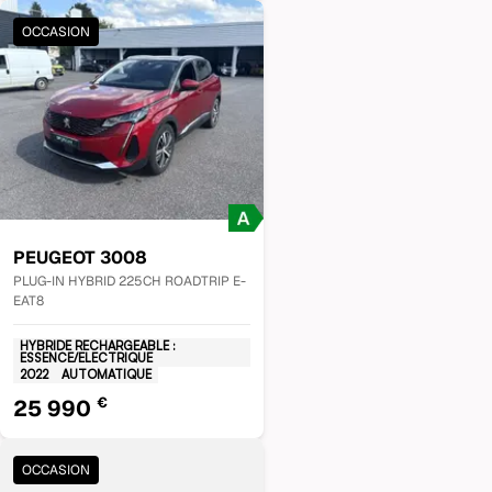
OCCASION
PEUGEOT
3008
PLUG-IN HYBRID 225CH ROADTRIP E-
EAT8
HYBRIDE RECHARGEABLE :
ESSENCE/ELECTRIQUE
2022
AUTOMATIQUE
€
25 990
OCCASION