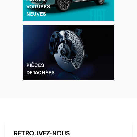
VOITURES
NEUVES
PIÈCES
DÉTACHÉES
RETROUVEZ-NOUS