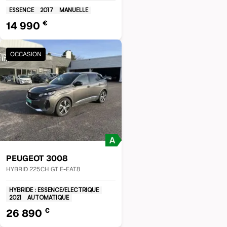
ESSENCE
2017
MANUELLE
€
14 990
OCCASION
PEUGEOT
3008
HYBRID 225CH GT E-EAT8
HYBRIDE : ESSENCE/ELECTRIQUE
2021
AUTOMATIQUE
€
26 890