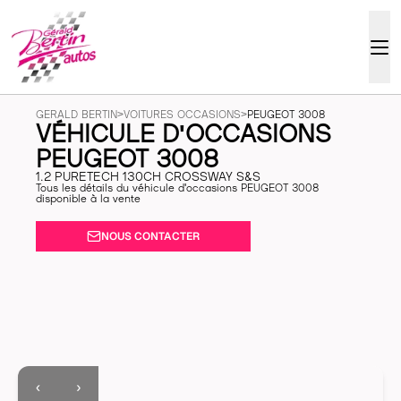
GERALD BERTIN
>
VOITURES OCCASIONS
>
PEUGEOT 3008
VÉHICULE D'OCCASIONS
PEUGEOT 3008
1.2 PURETECH 130CH CROSSWAY S&S
Tous les détails du véhicule d'occasions PEUGEOT 3008
disponible à la vente
NOUS CONTACTER
‹
›