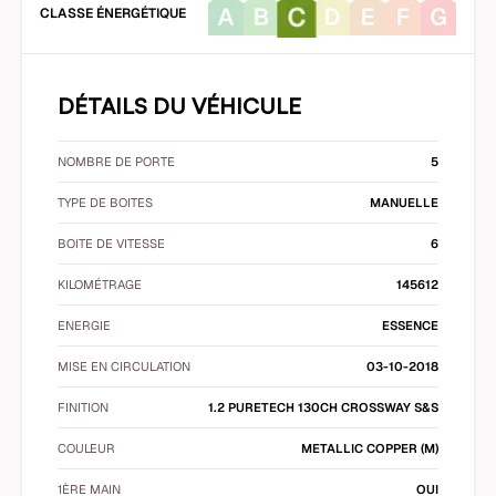
CLASSE ÉNERGÉTIQUE
DÉTAILS DU VÉHICULE
NOMBRE DE PORTE
5
TYPE DE BOITES
MANUELLE
BOITE DE VITESSE
6
KILOMÉTRAGE
145612
ENERGIE
ESSENCE
MISE EN CIRCULATION
03-10-2018
FINITION
1.2 PURETECH 130CH CROSSWAY S&S
COULEUR
METALLIC COPPER (M)
1ÈRE MAIN
OUI