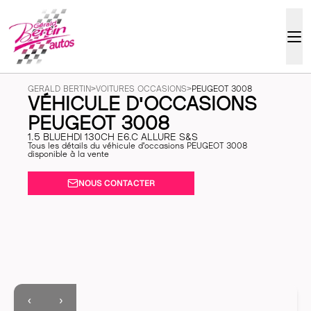
GERALD BERTIN
>
VOITURES OCCASIONS
>
PEUGEOT 3008
VÉHICULE D'OCCASIONS
PEUGEOT 3008
1.5 BLUEHDI 130CH E6.C ALLURE S&S
Tous les détails du véhicule d'occasions PEUGEOT 3008
disponible à la vente
NOUS CONTACTER
‹
›