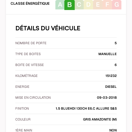
CLASSE ÉNERGÉTIQUE
DÉTAILS DU VÉHICULE
NOMBRE DE PORTE
5
TYPE DE BOITES
MANUELLE
BOITE DE VITESSE
6
KILOMÉTRAGE
151232
ENERGIE
DIESEL
MISE EN CIRCULATION
09-03-2018
FINITION
1.5 BLUEHDI 130CH E6.C ALLURE S&S
COULEUR
GRIS AMAZONITE (M)
1ÈRE MAIN
NON