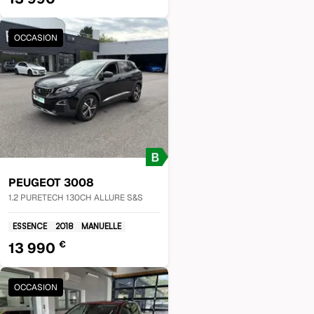
OCCASION
PEUGEOT
3008
1.2 PURETECH 130CH ALLURE S&S
ESSENCE
2018
MANUELLE
€
13 990
OCCASION