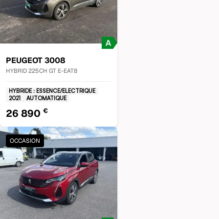
PEUGEOT
3008
HYBRID 225CH GT E-EAT8
HYBRIDE : ESSENCE/ELECTRIQUE
2021
AUTOMATIQUE
€
26 890
OCCASION