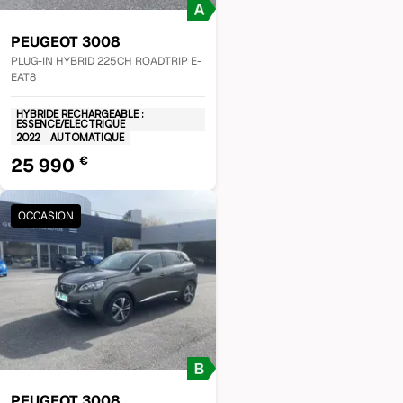
PEUGEOT
3008
PLUG-IN HYBRID 225CH ROADTRIP E-
EAT8
HYBRIDE RECHARGEABLE :
ESSENCE/ELECTRIQUE
2022
AUTOMATIQUE
€
25 990
OCCASION
PEUGEOT
3008