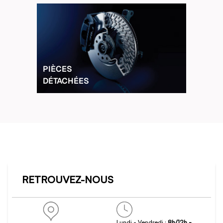
PIÈCES
DÉTACHÉES
RETROUVEZ-NOUS
Lundi - Vendredi :
8h/12h -