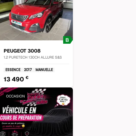
PEUGEOT
3008
1.2 PURETECH 130CH ALLURE S&S
ESSENCE
2017
MANUELLE
€
13 490
OCCASION