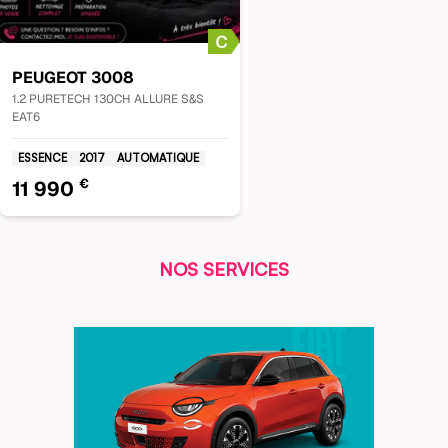
PEUGEOT
3008
1.2 PURETECH 130CH ALLURE S&S
EAT6
ESSENCE
2017
AUTOMATIQUE
€
11 990
NOS SERVICES