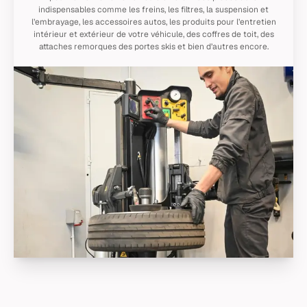
indispensables comme les freins, les filtres, la suspension et
l’embrayage, les accessoires autos, les produits pour l’entretien
intérieur et extérieur de votre véhicule, des coffres de toit, des
attaches remorques des portes skis et bien d’autres encore.