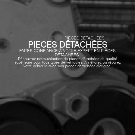
GERALD BERTIN
>
PIECES DÉTACHÉES
PIECES DÉTACHÉES
FAITES CONFIANCE À VOTRE EXPERT EN PIÈCES
DÉTACHÉES.
Découvrez notre sélection de pièces détachées de qualité
supérieure pour tous types de véhicules. Améliorez ou réparez
votre véhicule avec nos pièces détachées d'origine.