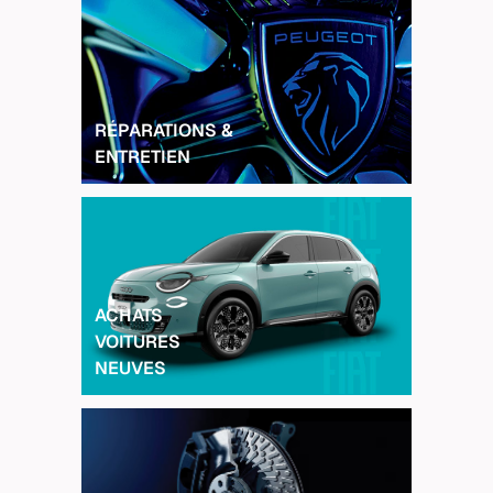
RÉPARATIONS &
ENTRETIEN
ACHATS
VOITURES
NEUVES