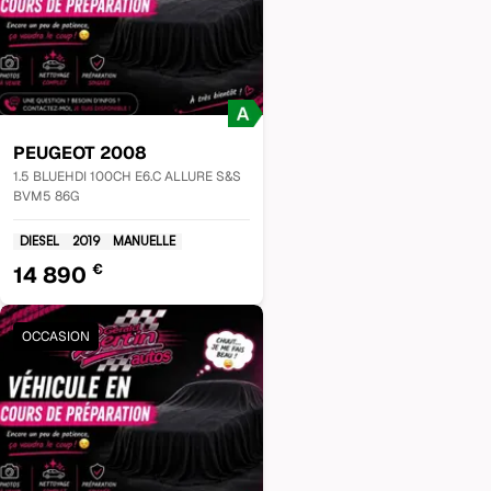
PEUGEOT
2008
1.5 BLUEHDI 100CH E6.C ALLURE S&S
BVM5 86G
DIESEL
2019
MANUELLE
€
14 890
OCCASION