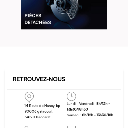
PIÈCES
DÉTACHÉES
RETROUVEZ-NOUS
Lundi - Vendredi :
8h/12h -
14 Route de Nancy, bp
13h30/18h30
90006 gelacourt,
Samedi :
8h/12h - 13h30/18h
54120 Baccarat