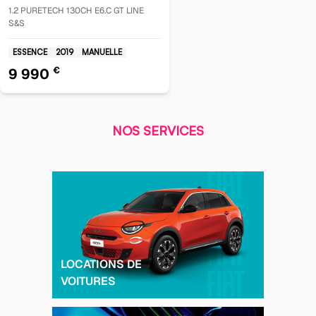
1.2 PURETECH 130CH E6.C GT LINE
S&S
ESSENCE
2019
MANUELLE
€
9 990
NOS SERVICES
LOCATIONS DE
VOITURES