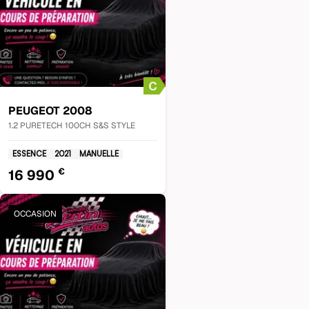
PEUGEOT
2008
1.2 PURETECH 100CH S&S STYLE
ESSENCE
2021
MANUELLE
€
16 990
OCCASION