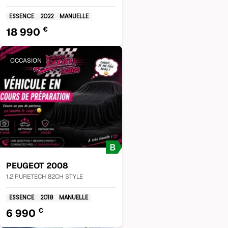
ESSENCE
2022
MANUELLE
€
18 990
OCCASION
PEUGEOT
2008
1.2 PURETECH 82CH STYLE
ESSENCE
2018
MANUELLE
€
6 990