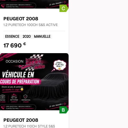
PEUGEOT
2008
1.2 PURETECH 100CH S&S ACTIVE
ESSENCE
2020
MANUELLE
€
17 690
OCCASION
PEUGEOT
2008
1.2 PURETECH 110CH STYLE S&S