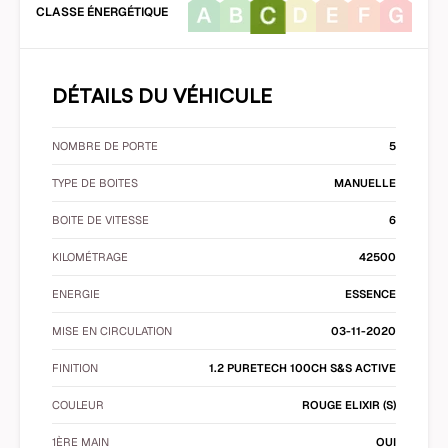
CLASSE ÉNERGÉTIQUE
DÉTAILS DU VÉHICULE
NOMBRE DE PORTE
5
TYPE DE BOITES
MANUELLE
BOITE DE VITESSE
6
KILOMÉTRAGE
42500
ENERGIE
ESSENCE
MISE EN CIRCULATION
03-11-2020
FINITION
1.2 PURETECH 100CH S&S ACTIVE
COULEUR
ROUGE ELIXIR (S)
1ÈRE MAIN
OUI