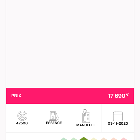
€
17 690
PRIX
ESSENCE
42500
03-11-2020
MANUELLE