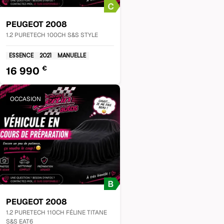
PEUGEOT
2008
1.2 PURETECH 100CH S&S STYLE
ESSENCE
2021
MANUELLE
€
16 990
OCCASION
PEUGEOT
2008
1.2 PURETECH 110CH FÉLINE TITANE
S&S EAT6