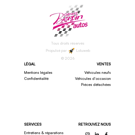
Tous droits réservés
Propulsé par
Loluweb
©
2026
LÉGAL
VENTES
Mentions légales
Véhicules neufs
Confidentialité
Véhicules d'occasion
Piéces détachées
SERVICES
RETROUVEZ NOUS
Entretiens & réparations