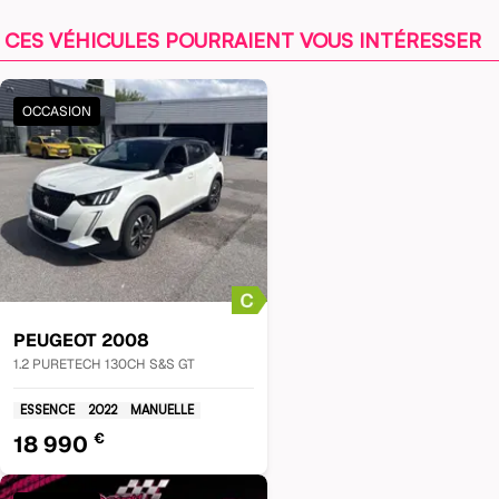
CES VÉHICULES POURRAIENT VOUS INTÉRESSER
OCCASION
PEUGEOT
2008
1.2 PURETECH 130CH S&S GT
ESSENCE
2022
MANUELLE
€
18 990