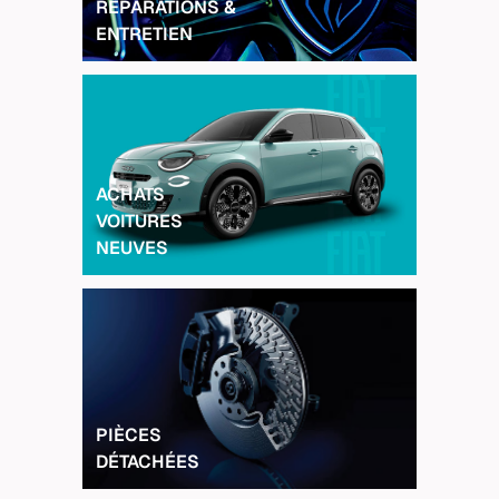
RÉPARATIONS &
ENTRETIEN
ACHATS
VOITURES
NEUVES
PIÈCES
DÉTACHÉES