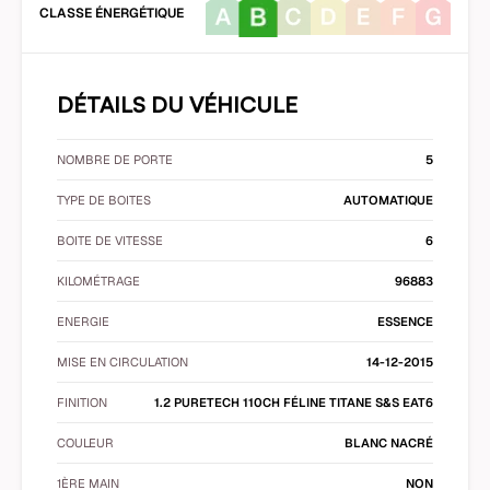
CLASSE ÉNERGÉTIQUE
DÉTAILS DU VÉHICULE
NOMBRE DE PORTE
5
TYPE DE BOITES
AUTOMATIQUE
BOITE DE VITESSE
6
KILOMÉTRAGE
96883
ENERGIE
ESSENCE
MISE EN CIRCULATION
14-12-2015
FINITION
1.2 PURETECH 110CH FÉLINE TITANE S&S EAT6
COULEUR
BLANC NACRÉ
1ÈRE MAIN
NON