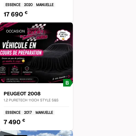
ESSENCE
2020
MANUELLE
€
17 690
OCCASION
PEUGEOT
2008
1.2 PURETECH 110CH STYLE S&S
ESSENCE
2017
MANUELLE
€
7 490