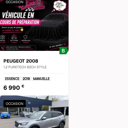
OCCASION
PEUGEOT
2008
1.2 PURETECH 82CH STYLE
ESSENCE
2018
MANUELLE
€
6 990
OCCASION