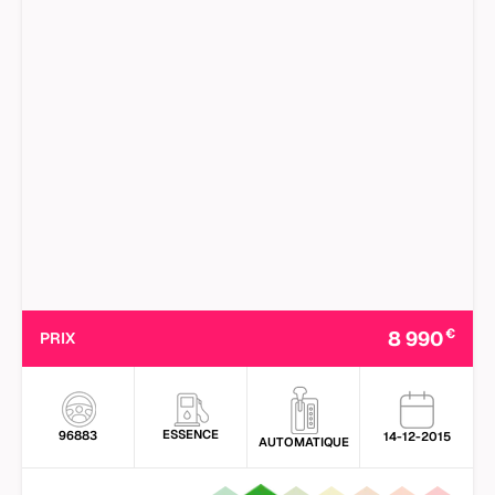
€
8 990
PRIX
ESSENCE
96883
14-12-2015
AUTOMATIQUE