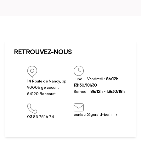
RETROUVEZ-NOUS
Lundi - Vendredi :
8h/12h -
14 Route de Nancy, bp
13h30/18h30
90006 gelacourt,
Samedi :
8h/12h - 13h30/18h
54120 Baccarat
contact@gerald-bertin.fr
03 83 75 16 74