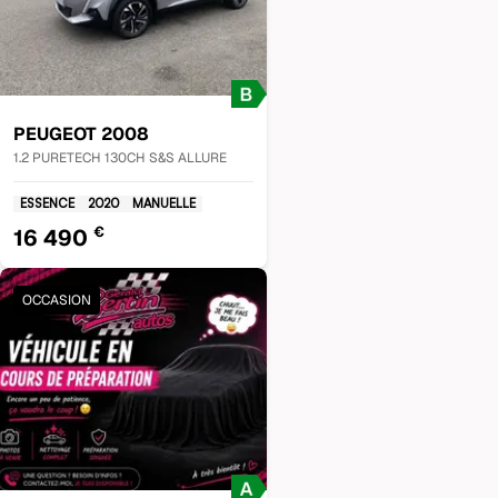
PEUGEOT
2008
1.2 PURETECH 130CH S&S ALLURE
ESSENCE
2020
MANUELLE
€
16 490
OCCASION