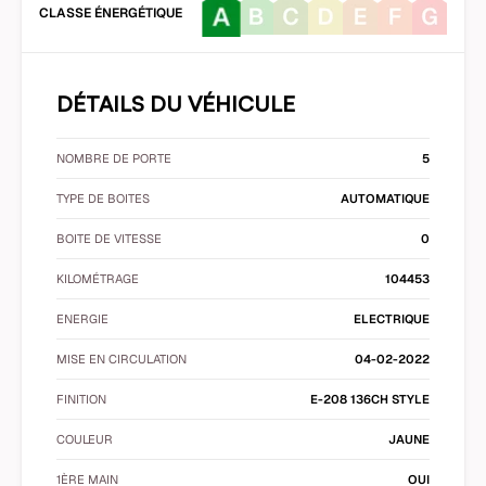
CLASSE ÉNERGÉTIQUE
DÉTAILS DU VÉHICULE
NOMBRE DE PORTE
5
TYPE DE BOITES
AUTOMATIQUE
BOITE DE VITESSE
0
KILOMÉTRAGE
104453
ENERGIE
ELECTRIQUE
MISE EN CIRCULATION
04-02-2022
FINITION
E-208 136CH STYLE
COULEUR
JAUNE
1ÈRE MAIN
OUI