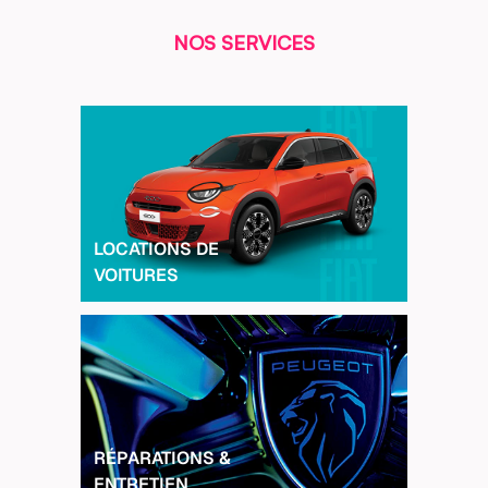
NOS SERVICES
LOCATIONS DE
VOITURES
RÉPARATIONS &
ENTRETIEN