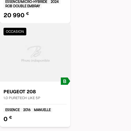
ESSENCE/MICRO-HYBRIDE
2024
ROB DOUBLE EMBRAY
€
20 990
OCCASION
PEUGEOT
208
1.0 PURETECH LIKE 5P
ESSENCE
2016
MANUELLE
€
0