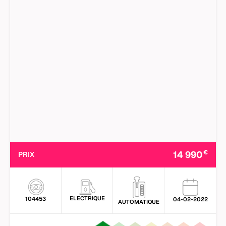
€
14 990
PRIX
ELECTRIQUE
104453
04-02-2022
AUTOMATIQUE