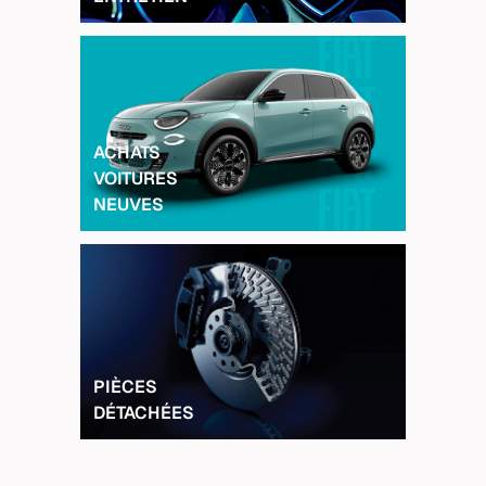
ACHATS
VOITURES
NEUVES
PIÈCES
DÉTACHÉES