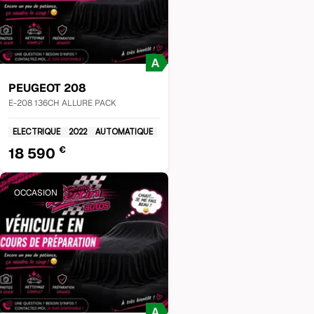
PEUGEOT
208
E-208 136CH ALLURE PACK
ELECTRIQUE
2022
AUTOMATIQUE
€
18 590
OCCASION