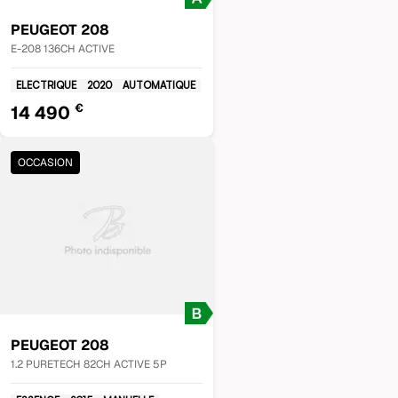
PEUGEOT
208
E-208 136CH ACTIVE
ELECTRIQUE
2020
AUTOMATIQUE
€
14 490
OCCASION
PEUGEOT
208
1.2 PURETECH 82CH ACTIVE 5P