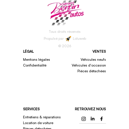
Tous droits réservés
Propulsé par
Loluweb
©
2026
LÉGAL
VENTES
Mentions légales
Véhicules neufs
Confidentialité
Véhicules d'occasion
Piéces détachées
SERVICES
RETROUVEZ NOUS
Entretiens & réparations
Location de voiture
Pièces détachées