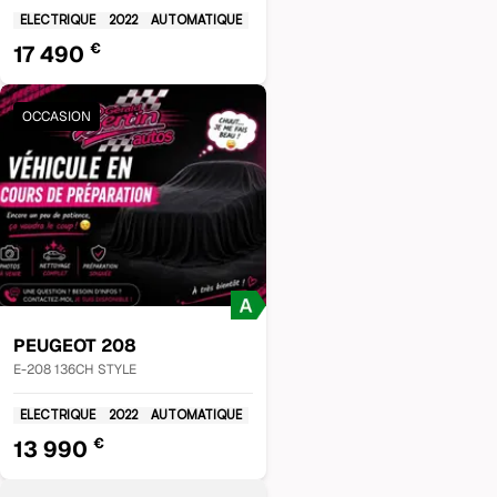
ELECTRIQUE
2022
AUTOMATIQUE
€
17 490
OCCASION
PEUGEOT
208
E-208 136CH STYLE
ELECTRIQUE
2022
AUTOMATIQUE
€
13 990