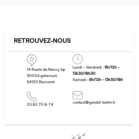
RETROUVEZ-NOUS
Lundi - Vendredi :
8h/12h -
14 Route de Nancy, bp
13h30/18h30
90006 gelacourt,
Samedi :
8h/12h - 13h30/18h
54120 Baccarat
contact@gerald-bertin.fr
03 83 75 16 74