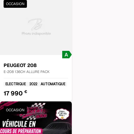
OCCASION
PEUGEOT
208
E-208 136CH ALLURE PACK
ELECTRIQUE
2022
AUTOMATIQUE
€
17 990
OCCASION