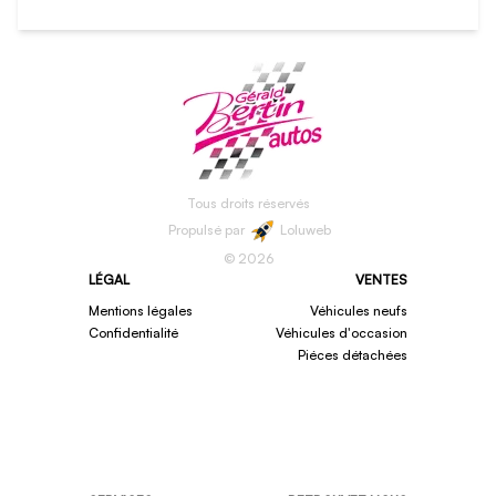
Tous droits réservés
Propulsé par
Loluweb
©
2026
LÉGAL
VENTES
Mentions légales
Véhicules neufs
Confidentialité
Véhicules d'occasion
Piéces détachées