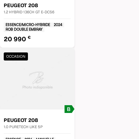
PEUGEOT
208
1.2 HYBRID 136CH GT E-DCS6
ESSENCE/MICRO-HYBRIDE
2024
ROB DOUBLE EMBRAY
€
20 990
OCCASION
PEUGEOT
208
1.0 PURETECH LIKE 5P