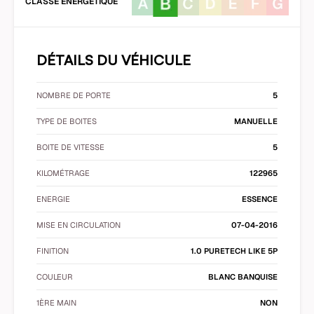
CLASSE ÉNERGÉTIQUE
DÉTAILS DU VÉHICULE
NOMBRE DE PORTE
5
TYPE DE BOITES
MANUELLE
BOITE DE VITESSE
5
KILOMÉTRAGE
122965
ENERGIE
ESSENCE
MISE EN CIRCULATION
07-04-2016
FINITION
1.0 PURETECH LIKE 5P
COULEUR
BLANC BANQUISE
1ÈRE MAIN
NON