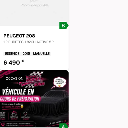
PEUGEOT
208
1.2 PURETECH 82CH ACTIVE 5P
ESSENCE
2015
MANUELLE
€
6 490
OCCASION