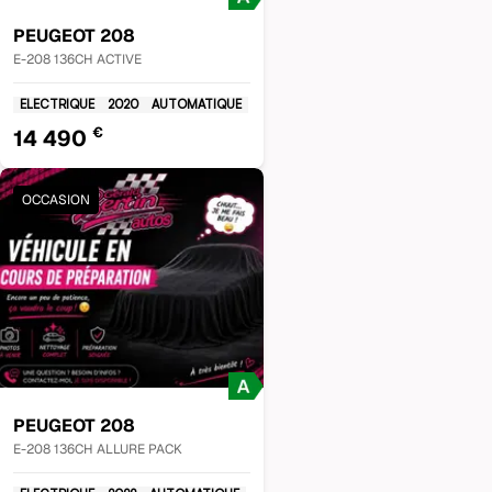
PEUGEOT
208
E-208 136CH ACTIVE
ELECTRIQUE
2020
AUTOMATIQUE
€
14 490
OCCASION
PEUGEOT
208
E-208 136CH ALLURE PACK