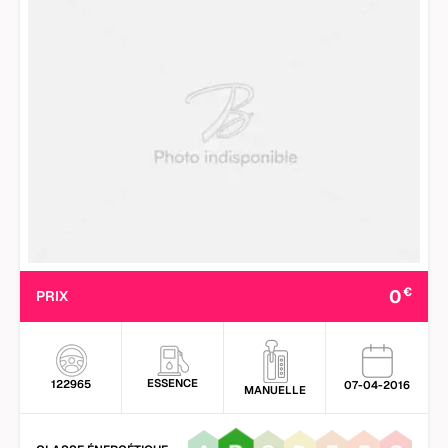
€
0
PRIX
ESSENCE
122965
07-04-2016
MANUELLE