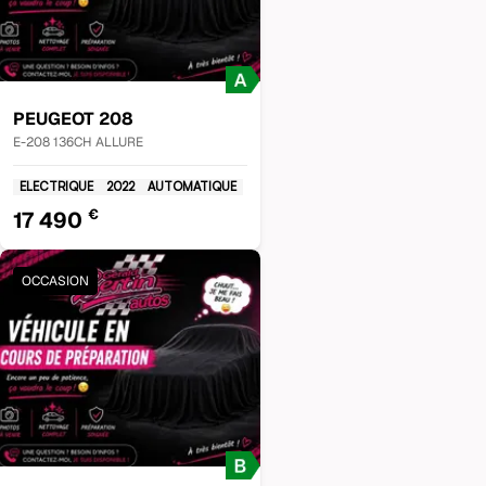
PEUGEOT
208
E-208 136CH ALLURE
ELECTRIQUE
2022
AUTOMATIQUE
€
17 490
OCCASION