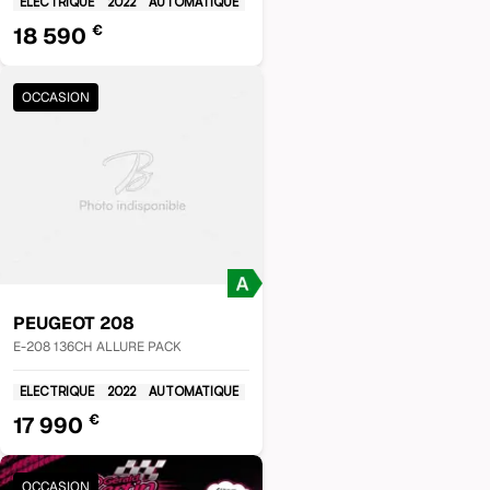
ELECTRIQUE
2022
AUTOMATIQUE
€
18 590
OCCASION
PEUGEOT
208
E-208 136CH ALLURE PACK
ELECTRIQUE
2022
AUTOMATIQUE
€
17 990
OCCASION