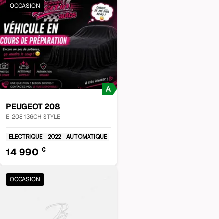
OCCASION
PEUGEOT
208
E-208 136CH STYLE
ELECTRIQUE
2022
AUTOMATIQUE
€
14 990
OCCASION