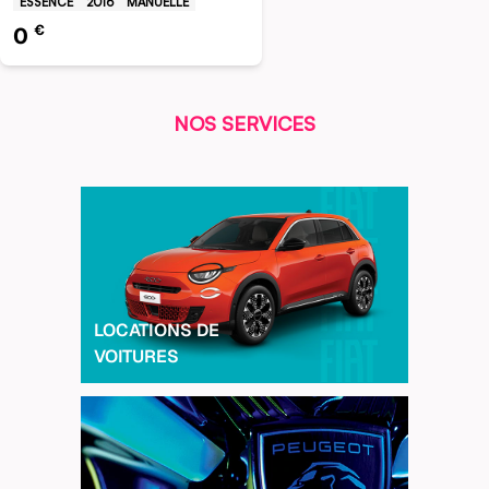
ESSENCE
2016
MANUELLE
€
0
NOS SERVICES
LOCATIONS DE
VOITURES