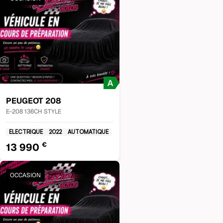
PEUGEOT
208
E-208 136CH STYLE
ELECTRIQUE
2022
AUTOMATIQUE
€
13 990
OCCASION