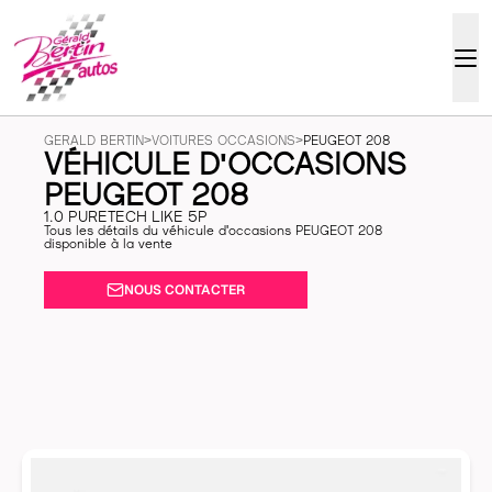
GERALD BERTIN
>
VOITURES OCCASIONS
>
PEUGEOT 208
VÉHICULE D'OCCASIONS
PEUGEOT 208
1.0 PURETECH LIKE 5P
Tous les détails du véhicule d'occasions PEUGEOT 208
disponible à la vente
NOUS CONTACTER