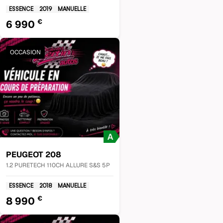
ESSENCE
2019
MANUELLE
€
6 990
OCCASION
PEUGEOT
208
1.2 PURETECH 110CH ALLURE S&S 5P
ESSENCE
2018
MANUELLE
€
8 990